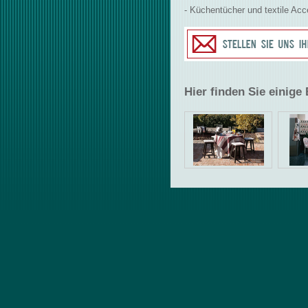
- Küchentücher und textile Acc
Hier finden Sie einige 